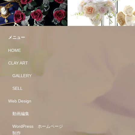
メニュー
HOME
CLAY ART
GALLERY
SELL
Web Design
動画編集
WordPress ホームページ
制作