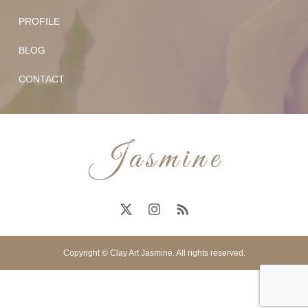
PROFILE
BLOG
CONTACT
Copyright © Clay Art Jasmine. All rights reserved.