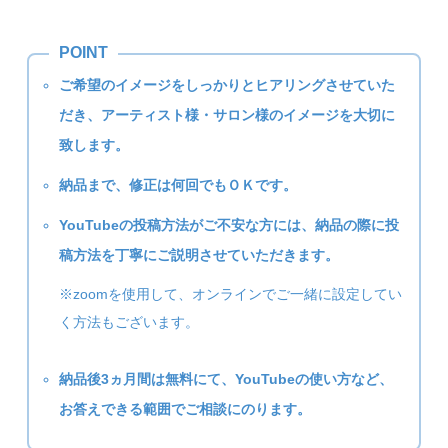
ご希望のイメージをしっかりとヒアリングさせていた
だき、アーティスト様・サロン様のイメージを大切に
致します。
納品まで、修正は何回でもＯＫです。
YouTubeの投稿方法がご不安な方には、納品の際に投
稿方法を丁寧にご説明させていただきます。
※zoomを使用して、オンラインでご一緒に設定してい
く方法もございます。
納品後3ヵ月間は無料にて、YouTubeの使い方など、
お答えできる範囲でご相談にのります。