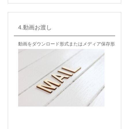
4.動画お渡し
動画をダウンロード形式またはメディア保存形式でお送