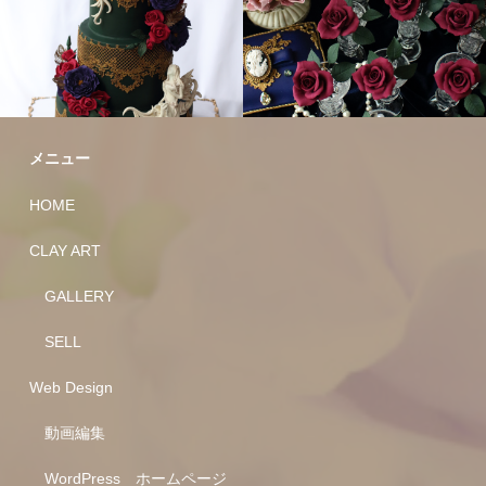
メニュー
HOME
CLAY ART
GALLERY
SELL
Web Design
動画編集
WordPress ホームページ