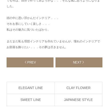
でも今は、自分で作ってみようかな．．．そんな風に思うようになりま
した。
頭の中に思い浮かんだインテリア．．．
それを形にしていく楽しさ．．．
私はその魅力に気づいたばかり。
まだまだ私も理想インテリアを作れていませんが、憧れのインテリアで
お部屋を飾りたい．．．その夢は尽きません。
PREV
NEXT
ELEGANT LINE
CLAY FLOWER
SWEET LINE
JAPANESE STYLE