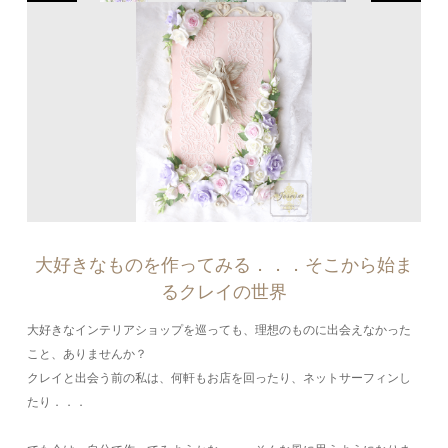
大好きなものを作ってみる．．．そこから始ま
るクレイの世界
大好きなインテリアショップを巡っても、理想のものに出会えなかった
こと、ありませんか？
クレイと出会う前の私は、何軒もお店を回ったり、ネットサーフィンし
たり．．．