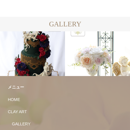
GALLERY
メニュー
HOME
CLAY ART
GALLERY